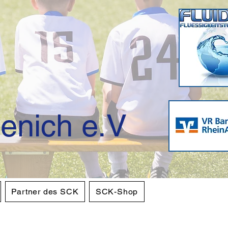
enich e.V
Partner des SCK
SCK-Shop