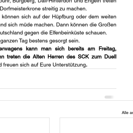
uhr, Burgberg, Dall-Hinterdorf und Engeln treten 
 Dorfmeisterkrone streitig zu machen.
ie können sich auf der Hüpfburg oder dem weiten 
nd sich müde machen. Dann können die Großen 
tschland gegen die Elfenbeinküste schauen.
n ganzen Tag bestens gesorgt sein.
wagens kann man sich bereits am Freitag, 
n treten die Alten Herren des SCK zum Duell 
d freuen sich auf Eure Unterstützung
.
Alle 