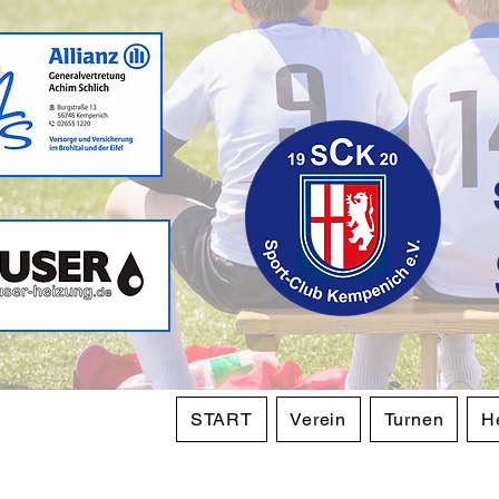
START
Verein
Turnen
H