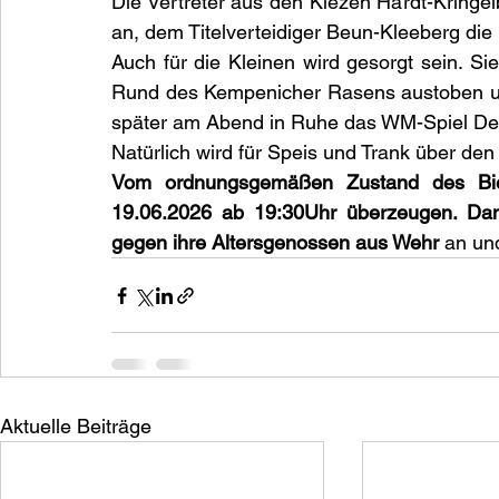
Die Vertreter aus den Kiezen Hardt-Kringelb
an, dem Titelverteidiger Beun-Kleeberg die
Auch für die Kleinen wird gesorgt sein. S
Rund des Kempenicher Rasens austoben u
später am Abend in Ruhe das WM-Spiel Deu
Natürlich wird für Speis und Trank über de
Vom ordnungsgemäßen Zustand des Bier
19.06.2026 ab 19:30Uhr überzeugen. Dan
gegen ihre Altersgenossen aus Wehr 
an un
Aktuelle Beiträge