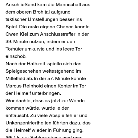
Anschließend kam die Mannschaft aus 
dem oberen Brohltal aufgrund 
taktischer Umstellungen besser ins 
Spiel. Die erste eigene Chance konnte 
Owen Kiel zum Anschlusstreffer in der 
39. Minute nutzen, indem er den 
Torhüter umkurvte und ins leere Tor 
einschob.
Nach der Halbzeit  spielte sich das 
Spielgeschehen weitestgehend im 
Mittelfeld ab. In der 57. Minute konnte 
Marcus Reinhold einen Konter im Tor 
der Heimelf unterbringen.
Wer dachte, dass es jetzt zur Wende 
kommen würde, wurde leider 
enttäuscht. Zu viele Abspielfehler und 
Unkonzentriertheiten führten dazu, das 
die Heimelf wieder in Führung ging. 
(66.) In der Schlussphase warf man 